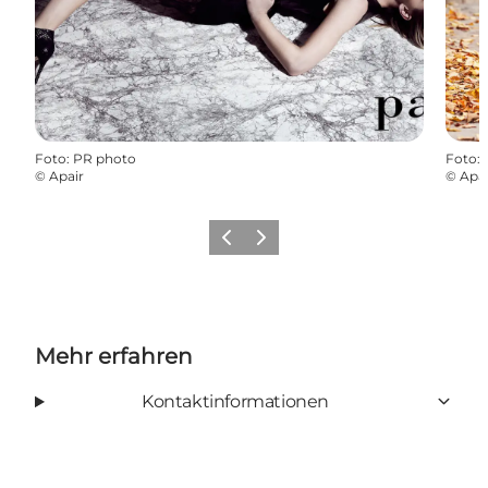
Foto
:
PR photo
Foto
:
©
Apair
©
Apai
Zurück
Weiter
Mehr erfahren
Kontaktinformationen