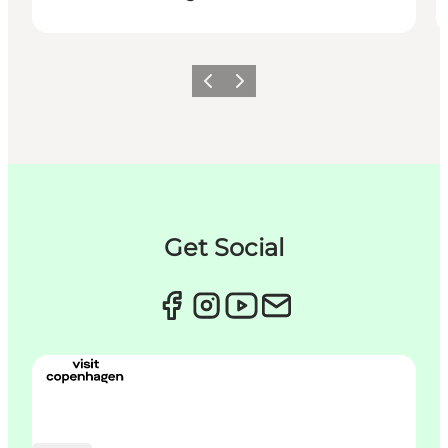
Zurück
Weiter
Get Social